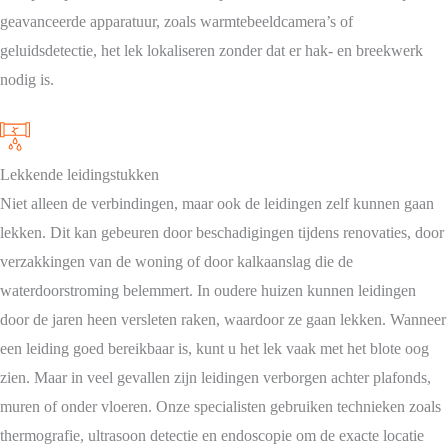
geavanceerde apparatuur, zoals warmtebeeldcamera’s of
geluidsdetectie, het lek lokaliseren zonder dat er hak- en breekwerk
nodig is.
Lekkende leidingstukken
Niet alleen de verbindingen, maar ook de leidingen zelf kunnen gaan
lekken. Dit kan gebeuren door beschadigingen tijdens renovaties, door
verzakkingen van de woning of door kalkaanslag die de
waterdoorstroming belemmert. In oudere huizen kunnen leidingen
door de jaren heen versleten raken, waardoor ze gaan lekken. Wanneer
een leiding goed bereikbaar is, kunt u het lek vaak met het blote oog
zien. Maar in veel gevallen zijn leidingen verborgen achter plafonds,
muren of onder vloeren. Onze specialisten gebruiken technieken zoals
thermografie, ultrasoon detectie en endoscopie om de exacte locatie