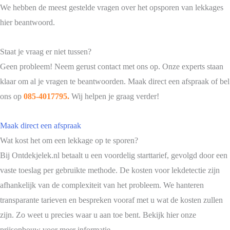
We hebben de meest gestelde vragen over het opsporen van lekkages
hier beantwoord.
Staat je vraag er niet tussen?
Geen probleem! Neem gerust contact met ons op. Onze experts staan
klaar om al je vragen te beantwoorden. Maak direct een afspraak of bel
ons op
085-4017795
.
Wij helpen je graag verder!
Maak direct een afspraak
Wat kost het om een lekkage op te sporen?
Bij Ontdekjelek.nl betaalt u een voordelig starttarief, gevolgd door een
vaste toeslag per gebruikte methode. De kosten voor lekdetectie zijn
afhankelijk van de complexiteit van het probleem. We hanteren
transparante tarieven en bespreken vooraf met u wat de kosten zullen
zijn. Zo weet u precies waar u aan toe bent. Bekijk hier onze
prijsopbouw voor meer informatie.